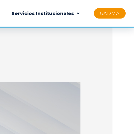
Servicios Institucionales
GADMA