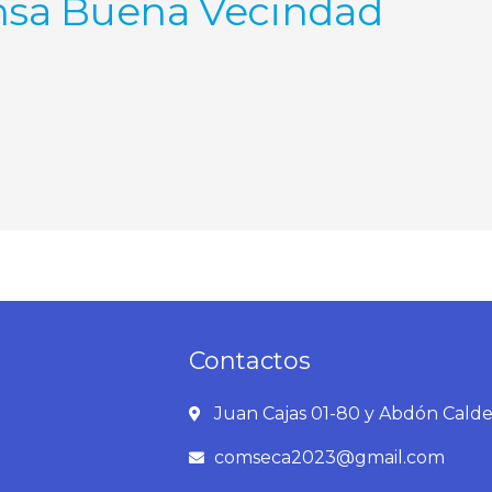
ensa Buena Vecindad
Contactos
Juan Cajas 01-80 y Abdón Cald
comseca2023@gmail.com