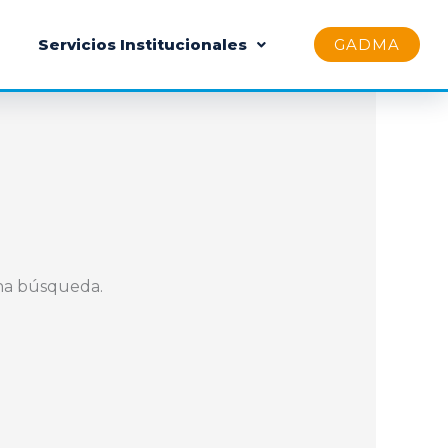
Servicios Institucionales
GADMA
na búsqueda.