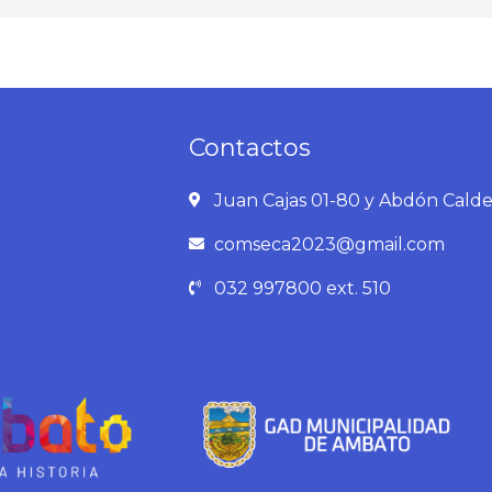
Contactos
Juan Cajas 01-80 y Abdón Cald
comseca2023@gmail.com
032 997800 ext. 510