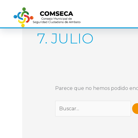
Ir
Buscar
al
por:
contenido
7. JULIO
Parece que no hemos podido enc