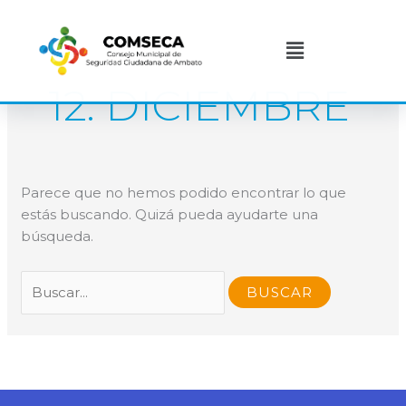
Ir
Buscar
al
por:
Menú
contenido
12. DICIEMBRE
Parece que no hemos podido encontrar lo que
estás buscando. Quizá pueda ayudarte una
búsqueda.