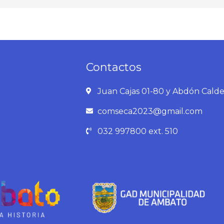
Contactos
Juan Cajas 01-80 y Abdón Cald
comseca2023@gmail.com
032 997800 ext. 510