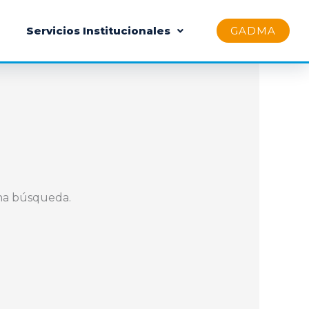
Servicios Institucionales
GADMA
na búsqueda.