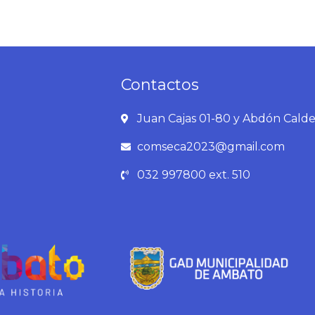
Contactos
Juan Cajas 01-80 y Abdón Cald
comseca2023@gmail.com
032 997800 ext. 510